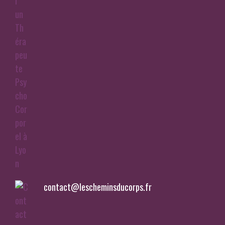
contact@lescheminsducorps.fr