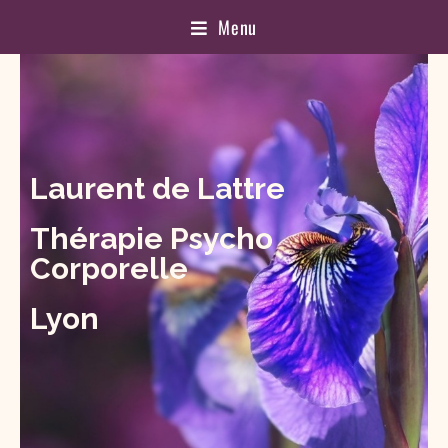
Menu
Laurent de Lattre
Thérapie Psycho
Corporelle
Lyon