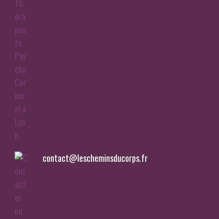
contact@lescheminsducorps.fr