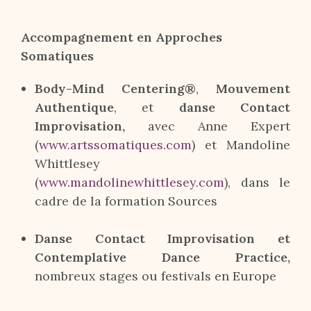
Accompagnement en Approches
Somatiques
Body-Mind Centering®
,
Mouvement
Authentique
, et
danse Contact
Improvisation,
avec Anne Expert
(
www.artssomatiques.com
) et Mandoline
Whittlesey
(
www.mandolinewhittlesey.com
), dans le
cadre de la formation Sources
Danse Contact Improvisation et
Contemplative Dance Practice,
nombreux stages ou festivals en Europe