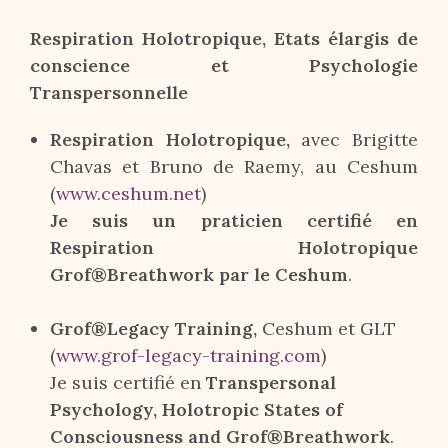
Respiration Holotropique, Etats élargis de
conscience et Psychologie
Transpersonnelle
Respiration Holotropique,
avec Brigitte
Chavas et Bruno de Raemy, au Ceshum
(
www.ceshum.net
)
Je suis un praticien certifié en
Respiration Holotropique
Grof®Breathwork par le Ceshum
.
Grof®Legacy Training,
Ceshum et GLT
(
www.grof-legacy-training.com
)
Je suis certifié en
Transpersonal
Psychology, Holotropic States of
Consciousness and Grof®Breathwork
.