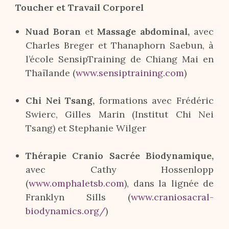
Toucher et Travail Corporel
Nuad Boran
et
Massage abdominal,
avec
Charles Breger et Thanaphorn Saebun, à
l’école SensipTraining de Chiang Mai en
Thaïlande (
www.sensiptraining.com
)
Chi Nei Tsang,
formations avec Frédéric
Swierc, Gilles Marin (Institut Chi Nei
Tsang) et Stephanie Wilger
Thérapie Cranio Sacrée Biodynamique,
avec Cathy Hossenlopp
(
www.omphaletsb.com
), dans la lignée de
Franklyn Sills (
www.craniosacral-
biodynamics.org/
)